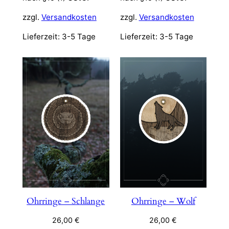
zzgl.
Versandkosten
zzgl.
Versandkosten
Lieferzeit:
3-5 Tage
Lieferzeit:
3-5 Tage
Ohrringe – Schlange
Ohrringe – Wolf
26,00
€
26,00
€