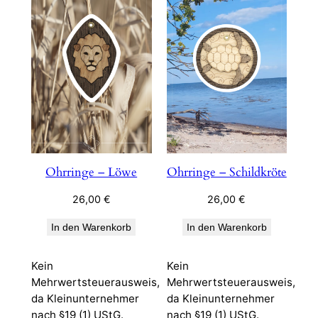
Ohrringe – Löwe
Ohrringe – Schildkröte
26,00
€
26,00
€
In den Warenkorb
In den Warenkorb
Kein
Kein
Mehrwertsteuerausweis,
Mehrwertsteuerausweis,
da Kleinunternehmer
da Kleinunternehmer
nach §19 (1) UStG.
nach §19 (1) UStG.