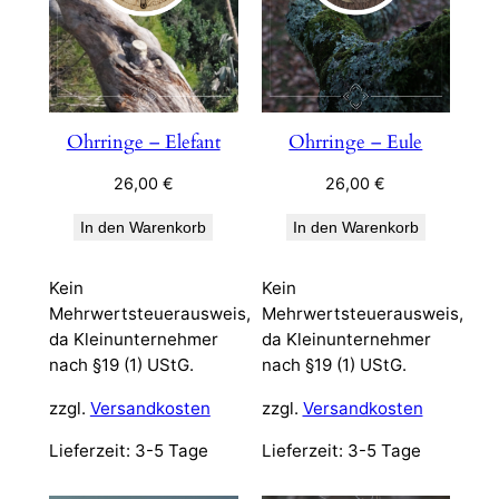
Ohrringe – Elefant
Ohrringe – Eule
26,00
€
26,00
€
In den Warenkorb
In den Warenkorb
Kein
Kein
Mehrwertsteuerausweis,
Mehrwertsteuerausweis,
da Kleinunternehmer
da Kleinunternehmer
nach §19 (1) UStG.
nach §19 (1) UStG.
zzgl.
Versandkosten
zzgl.
Versandkosten
Lieferzeit:
3-5 Tage
Lieferzeit:
3-5 Tage