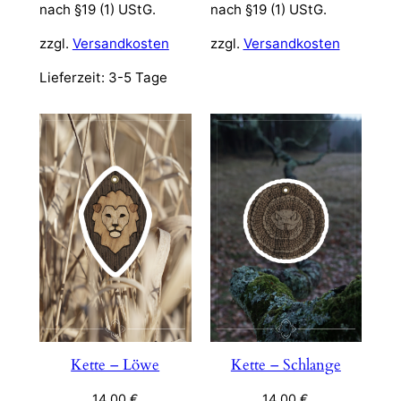
nach §19 (1) UStG.
nach §19 (1) UStG.
zzgl.
Versandkosten
zzgl.
Versandkosten
Lieferzeit:
3-5 Tage
Kette – Löwe
Kette – Schlange
14,00
€
14,00
€