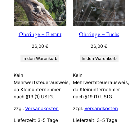
Ohrringe – Elefant
Ohrringe – Fuchs
26,00
€
26,00
€
In den Warenkorb
In den Warenkorb
Kein
Kein
Mehrwertsteuerausweis,
Mehrwertsteuerausweis,
da Kleinunternehmer
da Kleinunternehmer
nach §19 (1) UStG.
nach §19 (1) UStG.
zzgl.
Versandkosten
zzgl.
Versandkosten
Lieferzeit:
3-5 Tage
Lieferzeit:
3-5 Tage