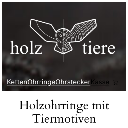
Ketten
Ohrringe
Ohrstecker
Kasse
Holzohrringe mit
Tiermotiven