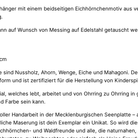
rhänger mit einem beidseitigen Eichhörnchenmotiv aus 
g.
ann auf Wunsch von Messing auf Edelstahl getauscht we
5cm
e sind Nussholz, Ahorn, Wenge, Eiche und Mahagoni. De
rm und ist zertifiziert für die Herstellung von Kindersp
rial, welches lebt, arbeitet und von Ohrring zu Ohrring 
nd Farbe sein kann.
voller Handarbeit in der Mecklenburgischen Seenplatte –
liche Maserung ist dein Exemplar ein Unikat. So wird d
ichhörnchen- und Waldfreunde und alle, die naturnahe