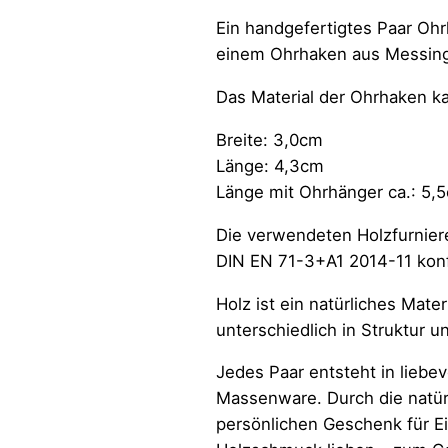
Ein handgefertigtes Paar Oh
einem Ohrhaken aus Messin
Das Material der Ohrhaken k
Breite: 3,0cm
Länge: 4,3cm
Länge mit Ohrhänger ca.: 5,
Die verwendeten Holzfurnier
DIN EN 71-3+A1 2014-11 konfo
Holz ist ein natürliches Mate
unterschiedlich in Struktur u
Jedes Paar entsteht in liebe
Massenware. Durch die natür
persönlichen Geschenk für E