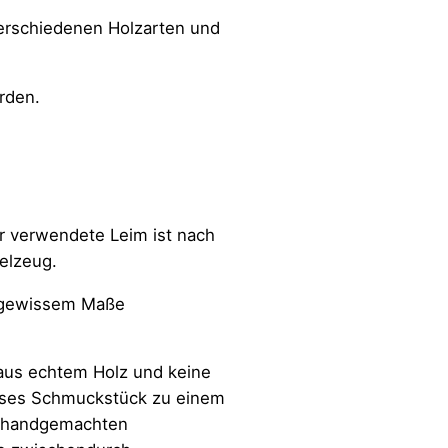
verschiedenen Holzarten und
rden.
r verwendete Leim ist nach
ielzeug.
in gewissem Maße
 aus echtem Holz und keine
ieses Schmuckstück zu einem
n, handgemachten