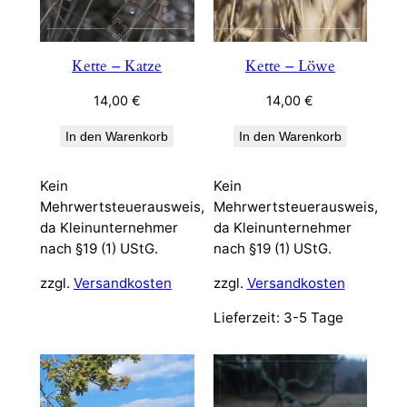
Kette – Katze
Kette – Löwe
14,00
€
14,00
€
In den Warenkorb
In den Warenkorb
Kein
Kein
Mehrwertsteuerausweis,
Mehrwertsteuerausweis,
da Kleinunternehmer
da Kleinunternehmer
nach §19 (1) UStG.
nach §19 (1) UStG.
zzgl.
Versandkosten
zzgl.
Versandkosten
Lieferzeit:
3-5 Tage