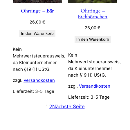
Ohrringe – Bär
Ohrringe –
Eichhörnchen
26,00
€
26,00
€
In den Warenkorb
In den Warenkorb
Kein
Kein
Mehrwertsteuerausweis,
Mehrwertsteuerausweis,
da Kleinunternehmer
da Kleinunternehmer
nach §19 (1) UStG.
nach §19 (1) UStG.
zzgl.
Versandkosten
zzgl.
Versandkosten
Lieferzeit:
3-5 Tage
Lieferzeit:
3-5 Tage
1
2
Nächste Seite