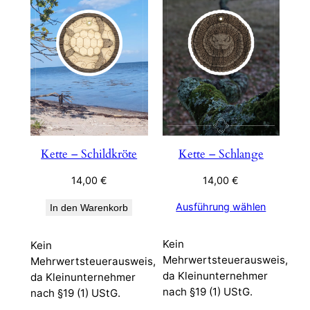
Kette – Schildkröte
Kette – Schlange
14,00
€
14,00
€
Ausführung wählen
In den Warenkorb
Kein
Kein
Mehrwertsteuerausweis,
Mehrwertsteuerausweis,
da Kleinunternehmer
da Kleinunternehmer
nach §19 (1) UStG.
nach §19 (1) UStG.