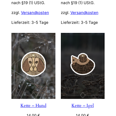
nach §19 (1) UStG.
nach §19 (1) UStG.
zzgl.
Versandkosten
zzgl.
Versandkosten
Lieferzeit:
3-5 Tage
Lieferzeit:
3-5 Tage
Kette – Hund
Kette – Igel
14,00
€
14,00
€