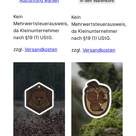
Ausführung wählen
In den Warenkorb
Kein
Kein
Mehrwertsteuerausweis,
Mehrwertsteuerausweis,
da Kleinunternehmer
da Kleinunternehmer
nach §19 (1) UStG.
nach §19 (1) UStG.
zzgl.
Versandkosten
zzgl.
Versandkosten