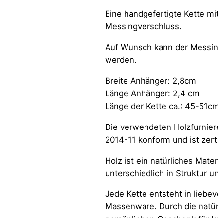
Eine handgefertigte Kette mi
Messingverschluss.
Auf Wunsch kann der Messing
werden.
Breite Anhänger: 2,8cm
Länge Anhänger: 2,4 cm
Länge der Kette ca.: 45-51c
Die verwendeten Holzfurnier
2014-11 konform und ist zerti
Holz ist ein natürliches Mat
unterschiedlich in Struktur u
Jede Kette entsteht in liebe
Massenware. Durch die natür