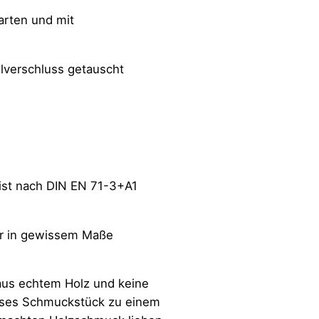
arten und mit
lverschluss getauscht
ist nach DIN EN 71-3+A1
ger in gewissem Maße
 aus echtem Holz und keine
ieses Schmuckstück zu einem