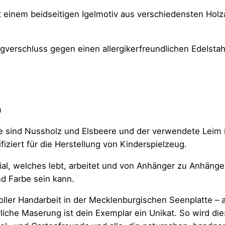
t einem beidseitigen Igelmotiv aus verschiedensten Holz
verschluss gegen einen allergikerfreundlichen Edelstah
m
e sind Nussholz und Elsbeere und der verwendete Leim 
fiziert für die Herstellung von Kinderspielzeug.
erial, welches lebt, arbeitet und von Anhänger zu Anhän
nd Farbe sein kann.
voller Handarbeit in der Mecklenburgischen Seenplatte –
liche Maserung ist dein Exemplar ein Unikat. So wird d