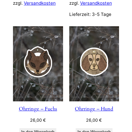
zzgl.
Versandkosten
zzgl.
Versandkosten
Lieferzeit:
3-5 Tage
Ohrringe – Fuchs
Ohrringe – Hund
26,00
€
26,00
€
In den Warenkorb
In den Warenkorb