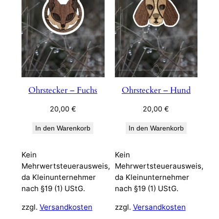
Ohrstecker – Fuchs
Ohrstecker – Hund
20,00
€
20,00
€
In den Warenkorb
In den Warenkorb
Kein
Kein
Mehrwertsteuerausweis,
Mehrwertsteuerausweis,
da Kleinunternehmer
da Kleinunternehmer
nach §19 (1) UStG.
nach §19 (1) UStG.
zzgl.
Versandkosten
zzgl.
Versandkosten