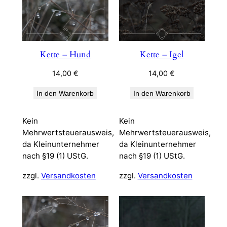
Kette – Hund
Kette – Igel
14,00
€
14,00
€
In den Warenkorb
In den Warenkorb
Kein
Kein
Mehrwertsteuerausweis,
Mehrwertsteuerausweis,
da Kleinunternehmer
da Kleinunternehmer
nach §19 (1) UStG.
nach §19 (1) UStG.
zzgl.
Versandkosten
zzgl.
Versandkosten