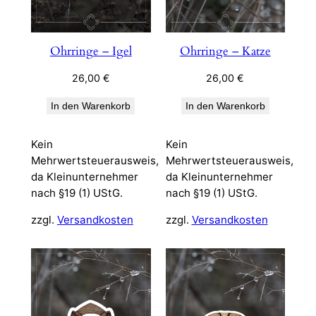
Ohrringe – Igel
Ohrringe – Katze
26,00
€
26,00
€
In den Warenkorb
In den Warenkorb
Kein
Kein
Mehrwertsteuerausweis,
Mehrwertsteuerausweis,
da Kleinunternehmer
da Kleinunternehmer
nach §19 (1) UStG.
nach §19 (1) UStG.
zzgl.
Versandkosten
zzgl.
Versandkosten