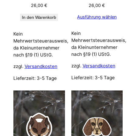
26,00
€
26,00
€
Ausführung wählen
In den Warenkorb
Kein
Kein
Mehrwertsteuerausweis,
Mehrwertsteuerausweis,
da Kleinunternehmer
da Kleinunternehmer
nach §19 (1) UStG.
nach §19 (1) UStG.
zzgl.
Versandkosten
zzgl.
Versandkosten
Lieferzeit:
3-5 Tage
Lieferzeit:
3-5 Tage