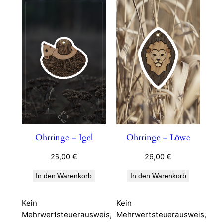
Ohrringe – Igel
Ohrringe – Löwe
26,00
€
26,00
€
In den Warenkorb
In den Warenkorb
Kein
Kein
Mehrwertsteuerausweis,
Mehrwertsteuerausweis,