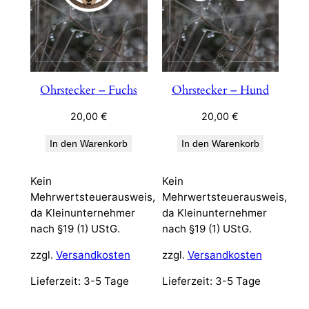
Ohrstecker – Fuchs
Ohrstecker – Hund
20,00
€
20,00
€
In den Warenkorb
In den Warenkorb
Kein
Kein
Mehrwertsteuerausweis,
Mehrwertsteuerausweis,
da Kleinunternehmer
da Kleinunternehmer
nach §19 (1) UStG.
nach §19 (1) UStG.
zzgl.
Versandkosten
zzgl.
Versandkosten
Lieferzeit:
3-5 Tage
Lieferzeit:
3-5 Tage