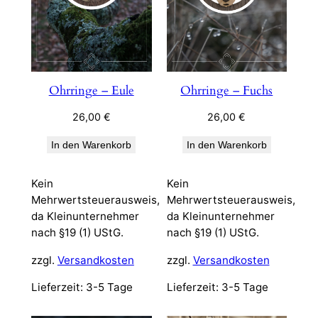
Ohrringe – Eule
Ohrringe – Fuchs
26,00
€
26,00
€
In den Warenkorb
In den Warenkorb
Kein
Kein
Mehrwertsteuerausweis,
Mehrwertsteuerausweis,
da Kleinunternehmer
da Kleinunternehmer
nach §19 (1) UStG.
nach §19 (1) UStG.
zzgl.
Versandkosten
zzgl.
Versandkosten
Lieferzeit:
3-5 Tage
Lieferzeit:
3-5 Tage