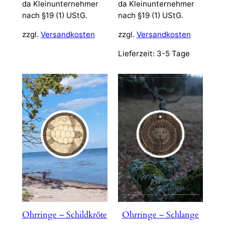
da Kleinunternehmer
da Kleinunternehmer
nach §19 (1) UStG.
nach §19 (1) UStG.
zzgl.
Versandkosten
zzgl.
Versandkosten
Lieferzeit:
3-5 Tage
Ohrringe – Schildkröte
Ohrringe – Schlange