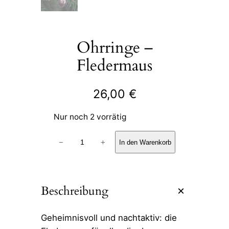
Ohrringe –
Fledermaus
26,00
€
Nur noch 2 vorrätig
Ohrringe
−
+
In den Warenkorb
–
Fledermaus
Menge
Beschreibung
Geheimnisvoll und nachtaktiv: die