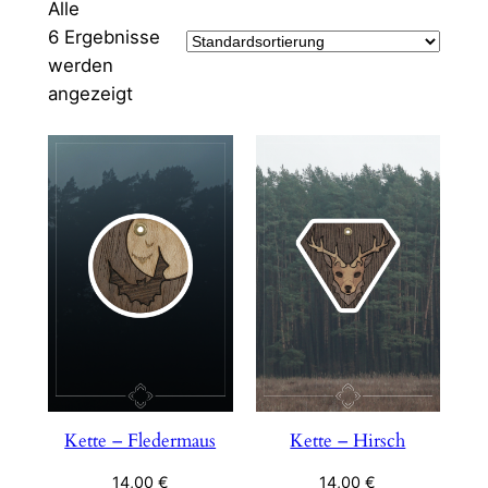
Alle
6 Ergebnisse
werden
angezeigt
Kette – Fledermaus
Kette – Hirsch
14,00
€
14,00
€