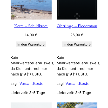
Kette – Schildkröte
Ohrringe – Fledermaus
14,00
€
26,00
€
In den Warenkorb
In den Warenkorb
Kein
Kein
Mehrwertsteuerausweis,
Mehrwertsteuerausweis,
da Kleinunternehmer
da Kleinunternehmer
nach §19 (1) UStG.
nach §19 (1) UStG.
zzgl.
Versandkosten
zzgl.
Versandkosten
Lieferzeit:
3-5 Tage
Lieferzeit:
3-5 Tage