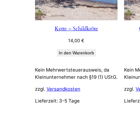
Kette – Schildkröte
14,00
€
In den Warenkorb
Kein Mehrwertsteuerausweis, da
Kein M
Kleinunternehmer nach §19 (1) UStG.
Kleinu
zzgl.
Versandkosten
zzgl.
V
Lieferzeit:
3-5 Tage
Lieferz