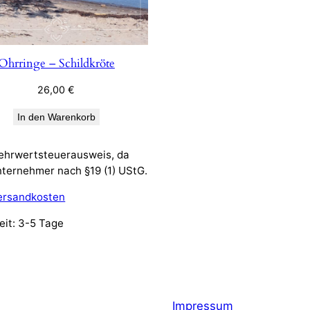
Ohrringe – Schildkröte
26,00
€
In den Warenkorb
ehrwertsteuerausweis, da
nternehmer nach §19 (1) UStG.
ersandkosten
eit:
3-5 Tage
Impressum