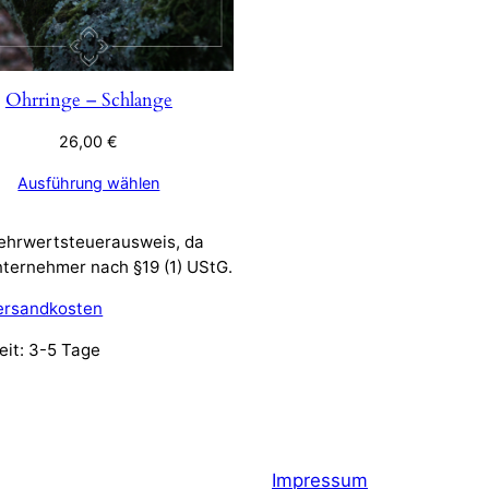
Ohrringe – Schlange
26,00
€
Ausführung wählen
ehrwertsteuerausweis, da
nternehmer nach §19 (1) UStG.
ersandkosten
eit:
3-5 Tage
Impressum