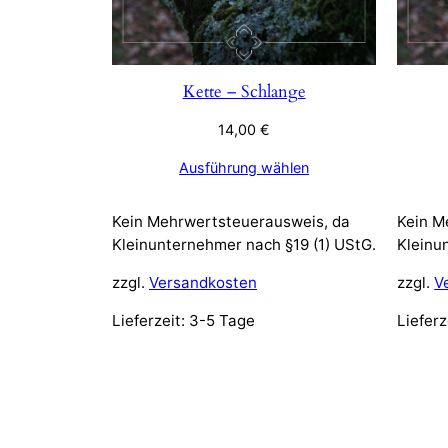
Kette – Schlange
14,00
€
Ausführung wählen
Kein Mehrwertsteuerausweis, da
Kein M
Kleinunternehmer nach §19 (1) UStG.
Kleinu
zzgl.
Versandkosten
zzgl.
V
Lieferzeit:
3-5 Tage
Lieferz